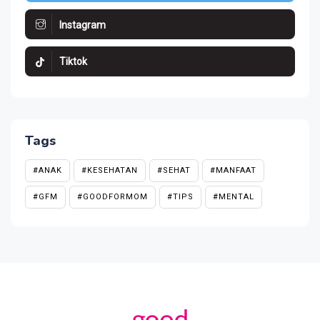
Instagram
Tiktok
Tags
#ANAK
#KESEHATAN
#SEHAT
#MANFAAT
#GFM
#GOODFORMOM
#TIPS
#MENTAL