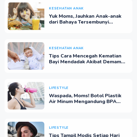
KESEHATAN ANAK
Yuk Moms, Jauhkan Anak-anak
dari Bahaya Tersembunyi
Makanan Ultra-Olah
KESEHATAN ANAK
Tips Cara Mencegah Kematian
Bayi Mendadak Akibat Demam
Tinggi
LIFESTYLE
Waspada, Moms! Botol Plastik
Air Minum Mengandung BPA
Mengancam Keluarga Kita
LIFESTYLE
Tips Tampil Modis Setiap Hari