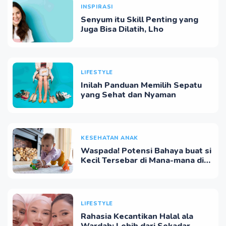
INSPIRASI
Senyum itu Skill Penting yang
Juga Bisa Dilatih, Lho
LIFESTYLE
Inilah Panduan Memilih Sepatu
yang Sehat dan Nyaman
KESEHATAN ANAK
Waspada! Potensi Bahaya buat si
Kecil Tersebar di Mana-mana di
Dalam Rumah
LIFESTYLE
Rahasia Kecantikan Halal ala