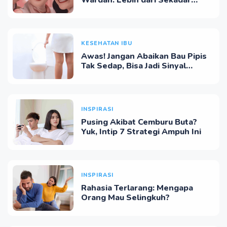
Wardah: Lebih dari Sekadar
Kosmetik
KESEHATAN IBU
Awas! Jangan Abaikan Bau Pipis
Tak Sedap, Bisa Jadi Sinyal
Bahaya, Lho
INSPIRASI
Pusing Akibat Cemburu Buta?
Yuk, Intip 7 Strategi Ampuh Ini
INSPIRASI
Rahasia Terlarang: Mengapa
Orang Mau Selingkuh?