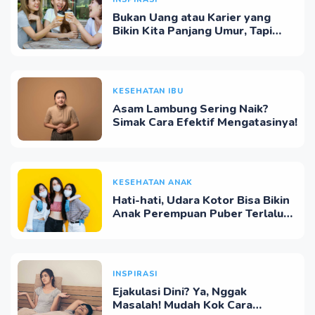
Bukan Uang atau Karier yang
Bikin Kita Panjang Umur, Tapi
Hubungan Sosial!
KESEHATAN IBU
Asam Lambung Sering Naik?
Simak Cara Efektif Mengatasinya!
KESEHATAN ANAK
Hati-hati, Udara Kotor Bisa Bikin
Anak Perempuan Puber Terlalu
Cepat
INSPIRASI
Ejakulasi Dini? Ya, Nggak
Masalah! Mudah Kok Cara