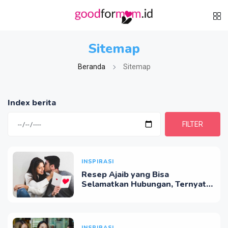
Sitemap
Beranda
Sitemap
Index berita
FILTER
INSPIRASI
Resep Ajaib yang Bisa
Selamatkan Hubungan, Ternyata
Kata: 'Terima Kasih'!
INSPIRASI