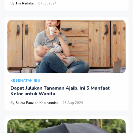
By
Tim Redaksi
07 Jul 2024
KESEHATAN IBU
Dapat Julukan Tanaman Ajaib, Ini 5 Manfaat
Kelor untuk Wanita
By
Salma Fauziah Khairunnisa
06 Aug 2024