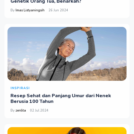
Genetik Orang Tua, Benarkah?
By
Imas Listyaningsih
26 Jun 2024
INSPIRASI
Resep Sehat dan Panjang Umur dari Nenek
Berusia 100 Tahun
By
zenlita
02 Jul 2024