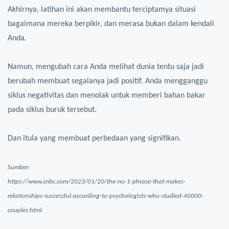
Akhirnya, latihan ini akan membantu terciptamya situasi
bagaimana mereka berpikir, dan merasa bukan dalam kendali
Anda.
Namun, mengubah cara Anda melihat dunia tentu saja jadi
berubah membuat segalanya jadi positif. Anda mengganggu
siklus negativitas dan menolak untuk memberi bahan bakar
pada siklus buruk tersebut.
Dan itula yang membuat perbedaan yang signifikan.
Sumber:
https://www.cnbc.com/2023/01/20/the-no-1-phrase-that-makes-
relationships-successful-according-to-psychologists-who-studied-40000-
couples.html