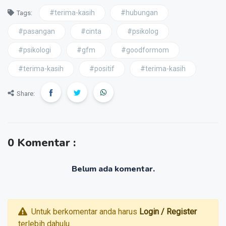
#terima-kasih
#hubungan
Tags:
#pasangan
#cinta
#psikolog
#psikologi
#gfm
#goodformom
#terima-kasih
#positif
#terima-kasih
Share:
0 Komentar :
Belum ada komentar.
Untuk berkomentar anda harus
Login / Register
terlebih dahulu.