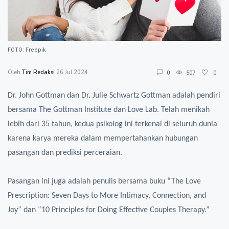
FOTO: Freepik
Oleh
Tim Redaksi
26 Jul 2024
0
507
0
Dr. John Gottman dan Dr. Julie Schwartz Gottman adalah pendiri
bersama The Gottman Institute dan Love Lab. Telah menikah
lebih dari 35 tahun, kedua psikolog ini terkenal di seluruh dunia
karena karya mereka dalam mempertahankan hubungan
pasangan dan prediksi perceraian.
Pasangan ini juga adalah penulis bersama buku “The Love
Prescription: Seven Days to More Intimacy, Connection, and
Joy” dan “10 Principles for Doing Effective Couples Therapy.”