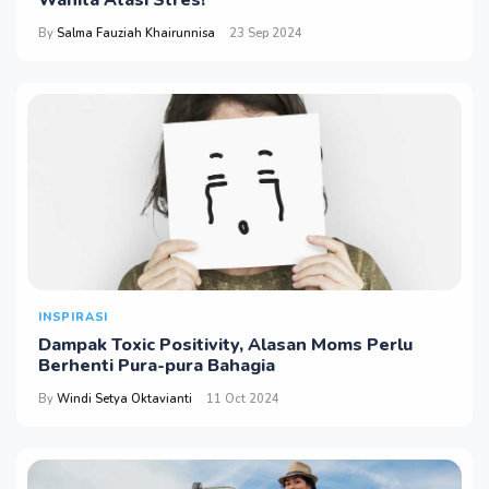
Wanita Atasi Stres!
By
Salma Fauziah Khairunnisa
23 Sep 2024
INSPIRASI
Dampak Toxic Positivity, Alasan Moms Perlu
Berhenti Pura-pura Bahagia
By
Windi Setya Oktavianti
11 Oct 2024