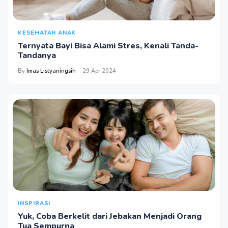
KESEHATAN ANAK
Ternyata Bayi Bisa Alami Stres, Kenali Tanda-
Tandanya
By
Imas Listyaningsih
29 Apr 2024
INSPIRASI
Yuk, Coba Berkelit dari Jebakan Menjadi Orang
Tua Sempurna