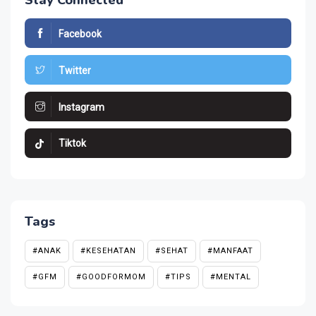
Stay Connected
Facebook
Twitter
Instagram
Tiktok
Tags
#ANAK
#KESEHATAN
#SEHAT
#MANFAAT
#GFM
#GOODFORMOM
#TIPS
#MENTAL