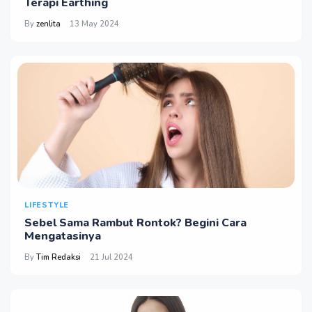
Terapi Earthing
By
zenlita
13 May 2024
LIFESTYLE
Sebel Sama Rambut Rontok? Begini Cara
Mengatasinya
By
Tim Redaksi
21 Jul 2024