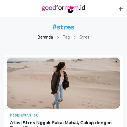
#stres
Beranda
Tag
Stres
KESEHATAN IBU
Atasi Stres Nggak Pakai Mahal, Cukup dengan