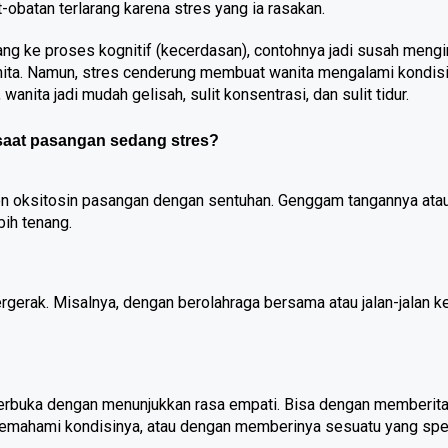
batan terlarang karena stres yang ia rasakan. 
ang ke proses kognitif (kecerdasan), contohnya jadi susah mengin
anita. Namun, stres cenderung membuat wanita mengalami kondisi
anita jadi mudah gelisah, sulit konsentrasi, dan sulit tidur.
saat pasangan sedang stres?
on oksitosin pasangan dengan sentuhan. Genggam tangannya atau 
ebih tenang.
rgerak. Misalnya, dengan berolahraga bersama atau jalan-jalan ke
terbuka dengan menunjukkan rasa empati. Bisa dengan memberita
emahami kondisinya, atau dengan memberinya sesuatu yang spes