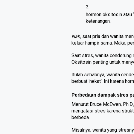
hormon oksitosin atau 
ketenangan.
Nah, 
saat pria dan wanita men
keluar hampir sama. Maka, pe
Saat stres, wanita cenderung 
Oksitosin penting untuk meny
Itulah sebabnya, wanita cender
berbuat ‘nekat’. Ini karena hor
Perbedaan dampak stres pa
Menurut Bruce McEwen, Ph.D., 
mengatasi stres karena struk
berbeda.
Misalnya, wanita yang stresny