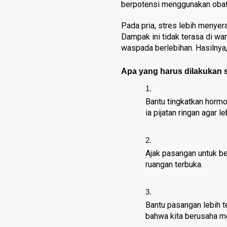
berpotensi menggunakan obat-o
Pada pria, stres lebih menyer
Dampak ini tidak terasa di w
waspada berlebihan. Hasilnya, w
Apa yang harus dilakukan 
Bantu tingkatkan horm
ia pijatan ringan agar l
Ajak pasangan untuk be
ruangan terbuka.
Bantu pasangan lebih 
bahwa kita berusaha m