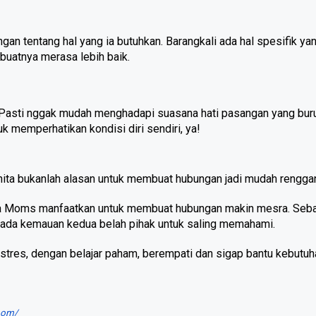
an tentang hal yang ia butuhkan. Barangkali ada hal spesifik yan
buatnya merasa lebih baik.
 Pasti nggak mudah menghadapi suasana hati pasangan yang buru
k memperhatikan kondisi diri sendiri, ya!
nita bukanlah alasan untuk membuat hubungan jadi mudah rengga
sa Moms manfaatkan untuk membuat hubungan makin mesra. Sebab
ada kemauan kedua belah pihak untuk saling memahami.
i stres, dengan belajar paham, berempati dan sigap bantu kebutuh
oom/