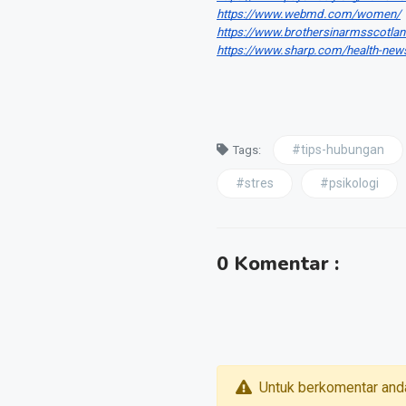
https://www.webmd.com/women/
https://www.brothersinarmsscotlan
https://www.sharp.com/health-new
#tips-hubungan
Tags:
#stres
#psikologi
0 Komentar :
Untuk berkomentar and