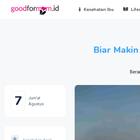
Kesehatan Ibu
Life
Biar Makin
Bera
7
Jum'at
Agustus
Kesehatan Anak