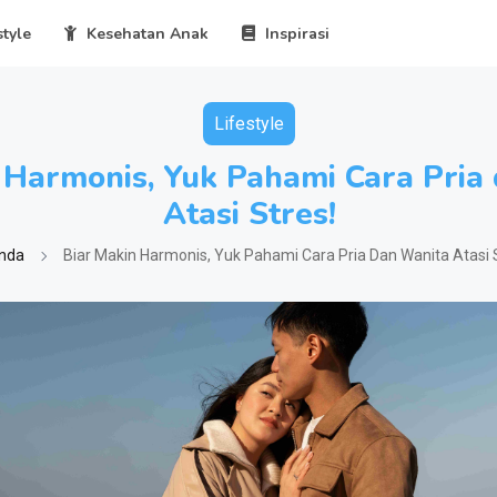
style
Kesehatan Anak
Inspirasi
Lifestyle
 Harmonis, Yuk Pahami Cara Pria
Atasi Stres!
nda
Biar Makin Harmonis, Yuk Pahami Cara Pria Dan Wanita Atasi S