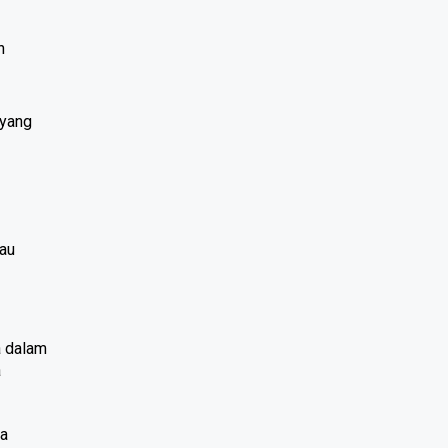
 
yang 
au 
 dalam 
 
a 