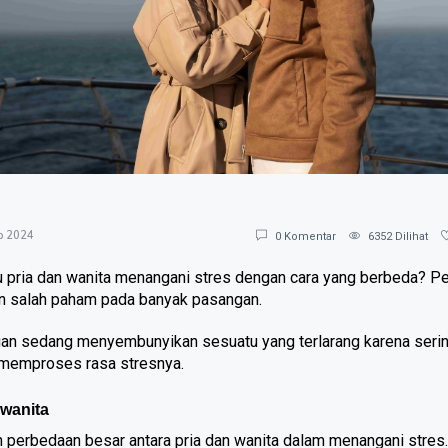
p 2024
0
Komentar
6352
Dilihat
u pria dan wanita menangani stres dengan cara yang berbeda? Pe
an salah paham pada banyak pasangan.
gan sedang menyembunyikan sesuatu yang terlarang karena sering
g memproses rasa stresnya.
 wanita
perbedaan besar antara pria dan wanita dalam menangani stres. 