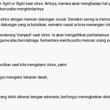
e 
fight or flight 
saat stres. Artinya, mereka akan menghadapi hal y
 berusaha menghindarinya.
stres dengan mencari dukungan sosial. Semakin sering ia mencer
ukungan yang ia butuhkan, semakin cepat ia bisa menangani st
nderung ‘menjauh’ saat stres. Ia akan mengalihkan perhatiannya
game 
atau berolahraga. Sementara wanita justru mencari orang ya
silkan saat kita mengalami stres, yakni:
ngsi mengatur tekanan darah,
yang lebih dikenal dengan adrenalin, berfungsi meningkatkan deta