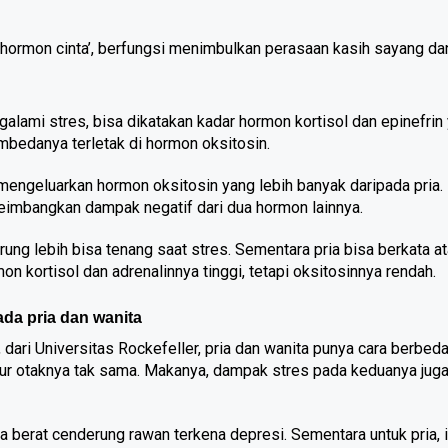
‘hormon cinta’, berfungsi menimbulkan perasaan kasih sayang dan
galami stres, bisa dikatakan kadar hormon kortisol dan epinefrin 
mbedanya terletak di hormon oksitosin.
mengeluarkan hormon oksitosin yang lebih banyak daripada pria. 
eimbangkan dampak negatif dari dua hormon lainnya. 
ung lebih bisa tenang saat stres. Sementara pria bisa berkata at
mon kortisol dan adrenalinnya tinggi, tetapi oksitosinnya rendah. 
da pria dan wanita
dari Universitas Rockefeller, pria dan wanita punya cara berbeda
tur otaknya tak sama. Makanya, dampak stres pada keduanya juga
a berat cenderung rawan terkena depresi. Sementara untuk pria, i