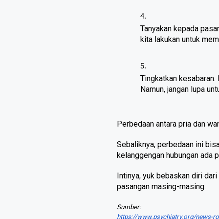
Tanyakan kepada pasang
kita lakukan untuk mem
Tingkatkan kesabaran.
Namun, jangan lupa untu
Perbedaan antara pria dan wa
Sebaliknya, perbedaan ini bi
kelanggengan hubungan ada p
Intinya, yuk bebaskan diri dar
pasangan masing-masing.
Sumber:
https://www.psychiatry.org/news-r