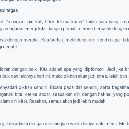
api tegas
k, “mungkin lain kali, tidak terima kasih.” Inilah cara yang am
ng menguras energi kita. Jangan pernah merasa bersalah dengan
ya dengan mereka. Kita berhak melindungi diri sendiri agar tid
 negatif.
iran dengan baik. Kita adalah apa yang dipikirkan. Jadi jika ki
buk dan lelahnya hari ini, maka pikiran akan jadi stres, lelah dan 
nyadari pikiran sendiri. Bicara pada diri sendiri, serta bagaim
aruhi kita. Ketika sadar, sesuaikan diri dengan hal-hal yang po
 dalam diri kita). Rasakan, semua akan jadi lebih mudah.
ergi kita adalah dengan meluangkan waktu hanya satu menit. Medi