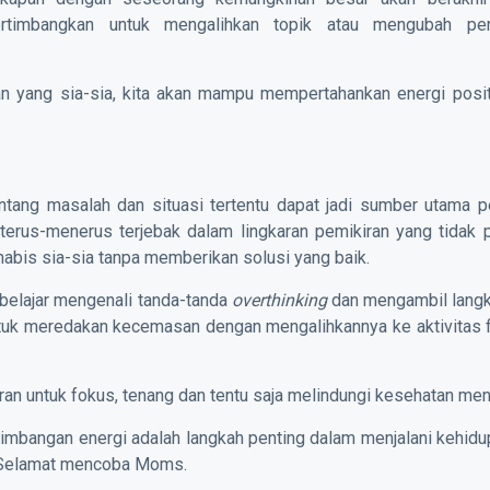
ertimbangkan untuk mengalihkan topik atau mengubah pe
an yang sia-sia, kita akan mampu mempertahankan energi posit
entang masalah dan situasi tertentu dapat jadi sumber utama 
 terus-menerus terjebak dalam lingkaran pemikiran yang tidak p
habis sia-sia tanpa memberikan solusi yang baik.
k belajar mengenali tanda-tanda
overthinking
dan mengambil langk
tuk meredakan kecemasan dengan mengalihkannya ke aktivitas fi
ran untuk fokus, tenang dan tentu saja melindungi kesehatan ment
imbangan energi adalah langkah penting dalam menjalani kehid
. Selamat mencoba Moms.