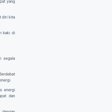
mpat yang
diri kita
n kaki di
i segala
 Berdebat
energi.
s energi
pat dan
r dengan