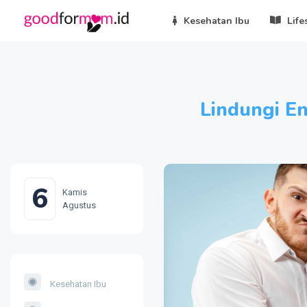
Kesehatan Ibu
Life
Lindungi En
6
Kamis
Agustus
Kesehatan Ibu