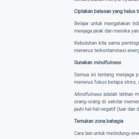
Ciptakan batasan yang halus t
Belajar untuk mengatakan tida
menjaga jarak dari mereka ya
Kebutuhan kita sama pentingn
menerus terkontaminasi energi
Gunakan
mindfulness
Semua ini tentang menjaga pik
menerus fokus betapa stres, si
Mindfulness
adalah latihan me
orang-orang di sekitar memeng
jauhi hal-hal negatif (luar dan
Temukan zona bahagia
Cara lain untuk melindungi en