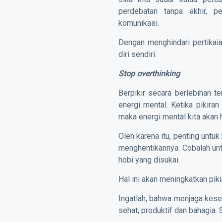
perdebatan tanpa akhir, p
komunikasi.
Dengan menghindari pertikai
diri sendiri.
Stop overthinking
Berpikir secara berlebihan t
energi mental. Ketika pikiran
maka energi mental kita akan 
Oleh karena itu, penting untu
menghentikannya. Cobalah un
hobi yang disukai.
Hal ini akan meningkatkan piki
Ingatlah, bahwa menjaga kese
sehat, produktif dan bahagia