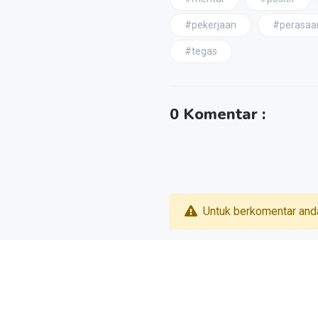
#pekerjaan
#perasaa
#tegas
0 Komentar :
Untuk berkomentar and