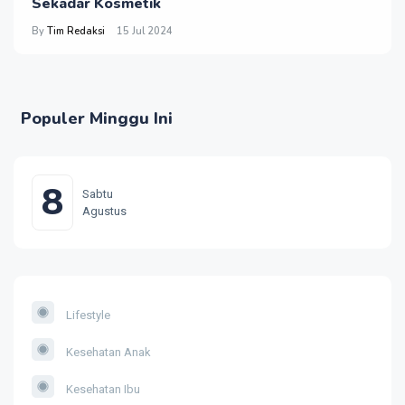
Sekadar Kosmetik
By
Tim Redaksi
15 Jul 2024
Populer Minggu Ini
8
Sabtu
Agustus
Lifestyle
Kesehatan Anak
Kesehatan Ibu